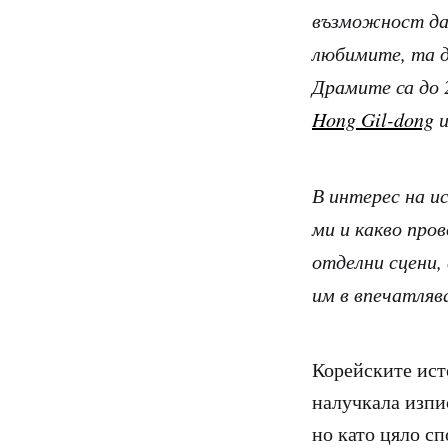
възможност да 
любимите, та да
Драмите са до 
Hong Gil-dong
В интерес на и
ми и какво пров
отделни сцени,
им в впечатляв
Корейските ист
налучкала изпи
но като цяло с