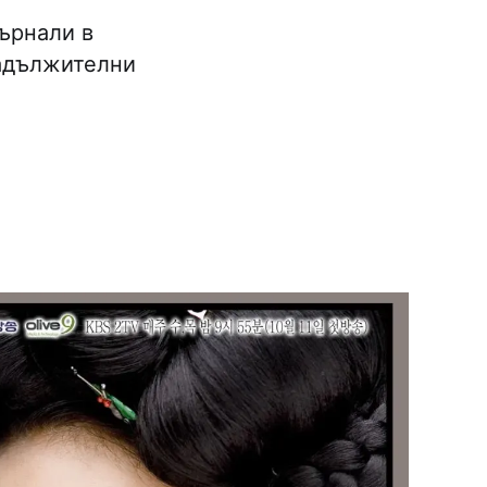
върнали в
задължителни