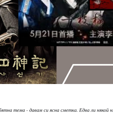
бятна тема - давам си ясна сметка. Едва ли някой 