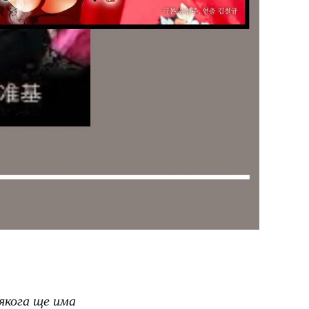
някога ще има