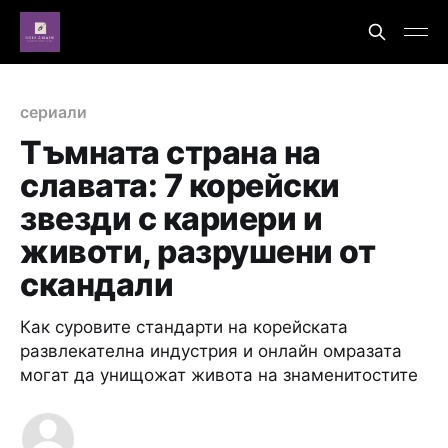
сериали
Тъмната страна на
славата: 7 корейски
звезди с кариери и
животи, разрушени от
скандали
Как суровите стандарти на корейската
развлекателна индустрия и онлайн омразата
могат да унищожат живота на знаменитостите