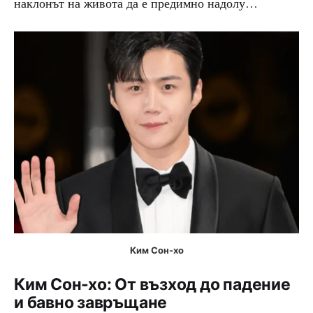
наклонът на живота да е предимно надолу…
Ким Сон-хо
Ким Сон-хо: От възход до падение
и бавно завръщане