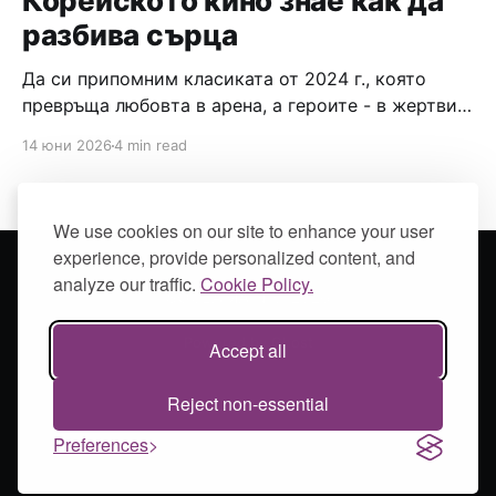
Корейското кино знае как да
разбива сърца
Да си припомним класиката от 2024 г., която
превръща любовта в арена, а героите - в жертви
на собствените си желания.
14 юни 2026
4 min read
We use cookies on our site to enhance your user
experience, provide personalized content, and
analyze our traffic.
Cookie Policy.
SOULAMAIN
© 2026
Powered by Ghost
Accept all
Reject non-essential
Preferences