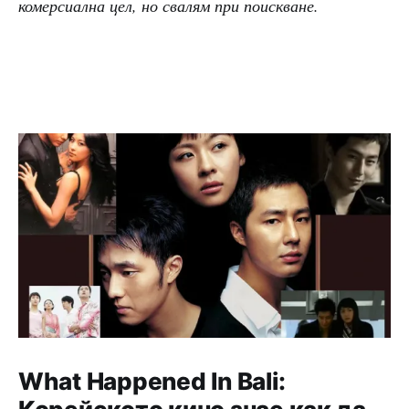
комерсиална цел, но свалям при поискване.
What Happened In Bali: