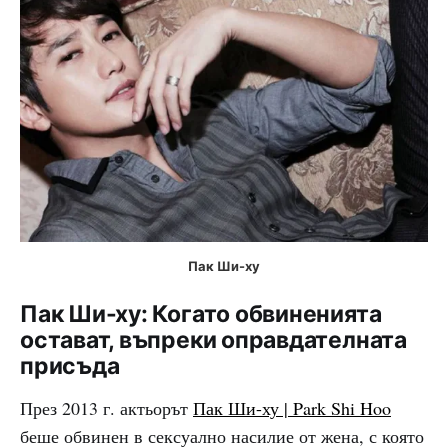
Пак Ши-ху
Пак Ши-ху: Когато обвиненията
остават, въпреки оправдателната
присъда
През 2013 г. актьорът
Пак Ши-ху | Park Shi Hoo
беше обвинен в сексуално насилие от жена, с която