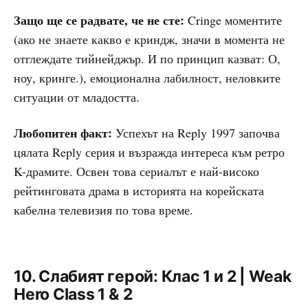
Защо ще се радвате, че не сте:
Cringe моментите
(ако не знаете какво е криндж, значи в момента не
отглеждате тийнейджър. И по принцип казват: О,
ноу, кринге.), емоционална лабилност, неловките
ситуации от младостта.
Любопитен факт:
Успехът на Reply 1997 започва
цялата Reply серия и възражда интереса към ретро
K-драмите. Освен това сериалът е най-високо
рейтинговата драма в историята на корейската
кабелна телевизия по това време.
10. Слабият герой: Клас 1 и 2 | Weak
Hero Class 1 & 2