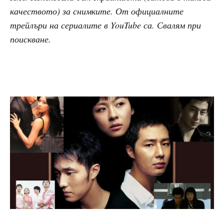
качеството) за снимките. От официалните
трейлъри на сериалите в YouTube са. Свалям при
поискване.