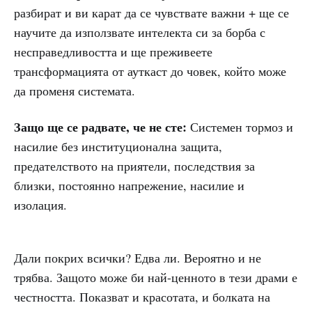
разбират и ви карат да се чувствате важни + ще се
научите да използвате интелекта си за борба с
несправедливостта и ще преживеете
трансформацията от ауткаст до човек, който може
да променя системата.
Защо ще се радвате, че не сте:
Системен тормоз и
насилие без институционална защита,
предателството на приятели, последствия за
близки, постоянно напрежение, насилие и
изолация.
Дали покрих всички? Едва ли. Вероятно и не
трябва. Защото може би най-ценното в тези драми е
честността. Показват и красотата, и болката на