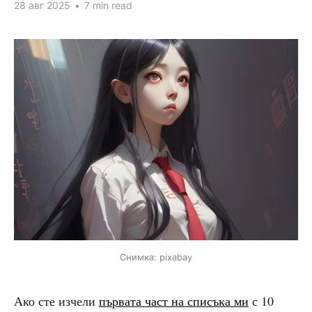
28 авг 2025
•
7 min read
Снимка: pixabay
Ако сте изчели
първата част на списъка ми
с 10