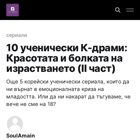
сериали
10 ученически К-драми:
Красотата и болката на
израстването (II част)
Още 5 корейски ученически сериала, които да
ни върнат в емоционалната криза на
младостта. Или да ни накарат да тъгуваме, че
вече не сме на 18?
SoulAmain