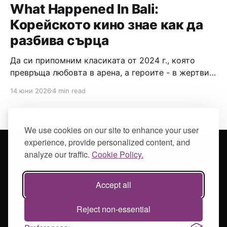
What Happened In Bali:
Корейското кино знае как да
разбива сърца
Да си припомним класиката от 2024 г., която
превръща любовта в арена, а героите - в жертви
на собствените си желания.
14 юни 2026
4 min read
We use cookies on our site to enhance your user
experience, provide personalized content, and
analyze our traffic.
Cookie Policy.
SOULAMAIN
© 2026
Powered by Ghost
Accept all
Reject non-essential