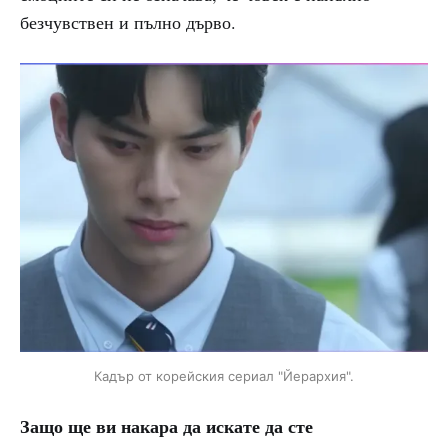
безчувствен и пълно дърво.
Кадър от корейския сериал "Йерархия".
Защо ще ви накара да искате да сте