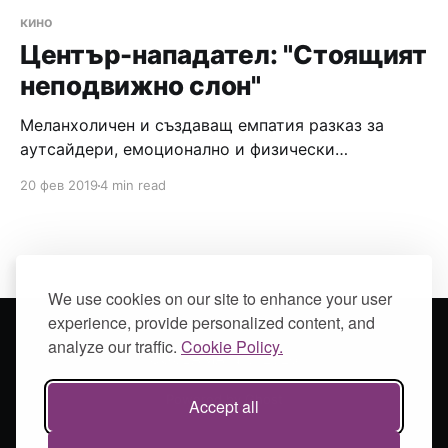
кино
Център-нападател: "Стоящият
неподвижно слон"
Меланхоличен и създаващ емпатия разказ за
аутсайдери, емоционално и физически
оцеляващи в икономическата реалност на Китай.
20 фев 2019
4 min read
We use cookies on our site to enhance your user
experience, provide personalized content, and
analyze our traffic.
Cookie Policy.
SOULAMAIN
© 2026
Powered by Ghost
Accept all