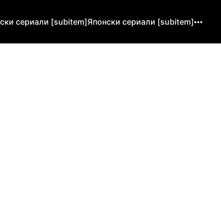
ски сериали [subitem]
Японски сериали [subitem]